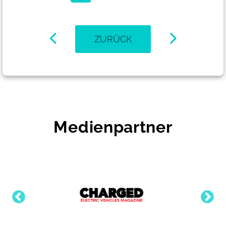
ZURÜCK
Medienpartner