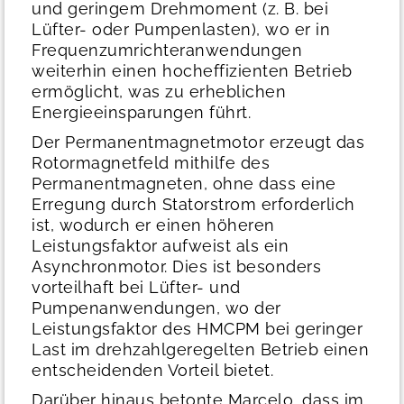
und geringem Drehmoment (z. B. bei
Lüfter- oder Pumpenlasten), wo er in
Frequenzumrichteranwendungen
weiterhin einen hocheffizienten Betrieb
ermöglicht, was zu erheblichen
Energieeinsparungen führt.
Der Permanentmagnetmotor erzeugt das
Rotormagnetfeld mithilfe des
Permanentmagneten, ohne dass eine
Erregung durch Statorstrom erforderlich
ist, wodurch er einen höheren
Leistungsfaktor aufweist als ein
Asynchronmotor. Dies ist besonders
vorteilhaft bei Lüfter- und
Pumpenanwendungen, wo der
Leistungsfaktor des HMCPM bei geringer
Last im drehzahlgeregelten Betrieb einen
entscheidenden Vorteil bietet.
Darüber hinaus betonte Marcelo, dass im