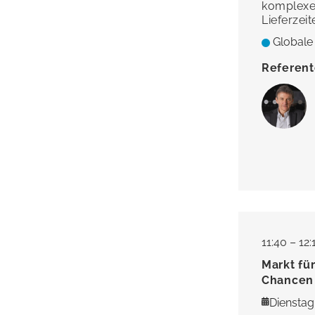
komplexen
Lieferzei
Globale
Referen
11:40 – 12
Markt fü
Chancen
Dienstag,