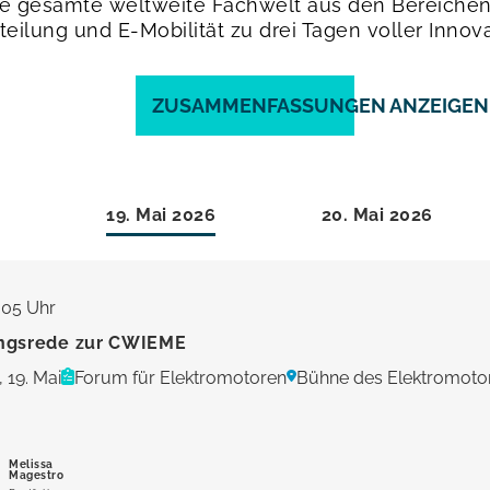
ie gesamte weltweite Fachwelt aus den Bereichen
teilung und E-Mobilität zu drei Tagen voller Inno
ZUSAMMENFASSUNGEN ANZEIGEN
19. Mai 2026
20. Mai 2026
:05 Uhr
ngsrede zur CWIEME
 19. Mai
Forum für Elektromotoren
Bühne des Elektromot
Melissa
Magestro