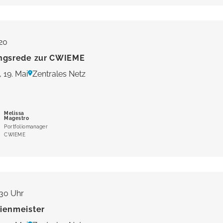
:20
ngsrede zur CWIEME
 19. Mai
Zentrales Netz
Melissa
Magestro
Portfoliomanager
CWIEME
:30 Uhr
ienmeister