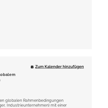
Zum Kalender hinzufügen
globalem
n
nden globalen Rahmenbedingungen
er, Industrieunternehmen) mit einer