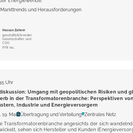
der Energiewende.
 Markttrends und Herausforderungen
Hassan Zaheer
geschäftsführender
Gesellschafter und
COO
PTR Inc.
:35 Uhr
iskussion: Umgang mit geopolitischen Risiken und 
rb in der Transformatorenbranche: Perspektiven vo
üstern, Industrie und Energieversorgern
 19. Mai
Übertragung und Verteilung
Zentrales Netz
die Transformatorenbranche angesichts der sich wandel
wickelt, sehen sich Hersteller und Kunden (Energieversorg