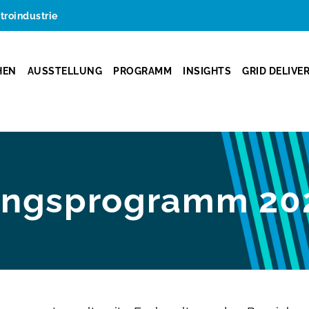
ktroindustrie
HEN
AUSSTELLUNG
PROGRAMM
INSIGHTS
GRID DELIVE
ungsprogramm 20