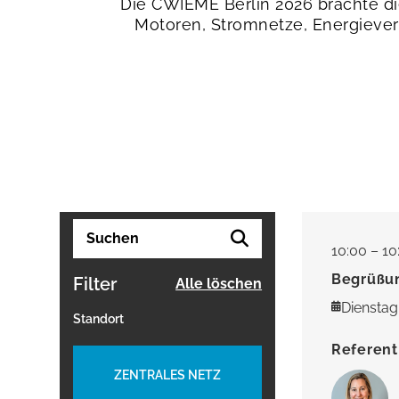
Die CWIEME Berlin 2026 brachte d
Motoren, Stromnetze, Energiever
10:00 – 10
Begrüßu
Filter
Alle löschen
Dienstag,
Standort
Referent
ZENTRALES NETZ