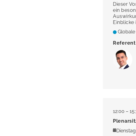
Dieser Vo
ein beson
Auswirkun
Einblicke
Globale
Referent
12:00 – 15
Plenarsi
Dienstag,