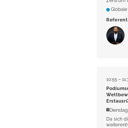
Zentrum 
Globale
Referent
10:55 – 11
Podiumsd
Wettbewe
Erstausr
Dienstag,
Da sich 
weiterent