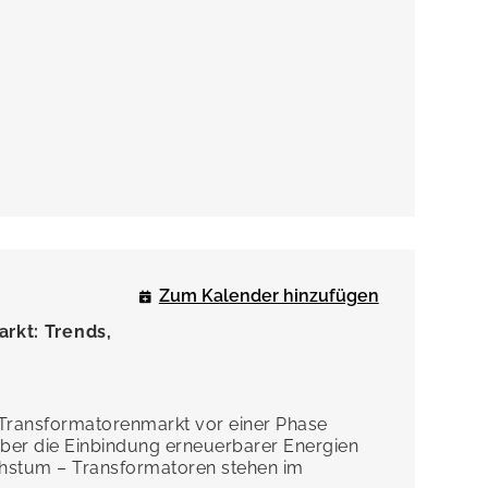
Zum Kalender hinzufügen
rkt: Trends,
 Transformatorenmarkt vor einer Phase
über die Einbindung erneuerbarer Energien
hstum – Transformatoren stehen im