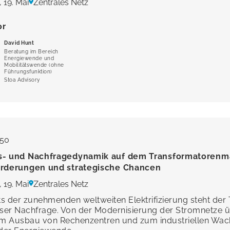
 19. Mai
Zentrales Netz
or
David Hunt
Beratung im Bereich
Energiewende und
Mobilitätswende (ohne
Führungsfunktion)
Stoa Advisory
:50
- und Nachfragedynamik auf dem Transformatorenma
rderungen und strategische Chancen
 19. Mai
Zentrales Netz
s der zunehmenden weltweiten Elektrifizierung steht der
oser Nachfrage. Von der Modernisierung der Stromnetze 
zum Ausbau von Rechenzentren und zum industriellen Wac