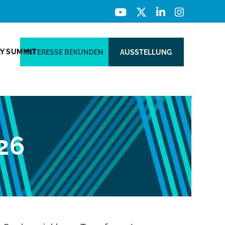
RY SUMMIT
INTERESSE BEKUNDEN
AUSSTELLUNG
26