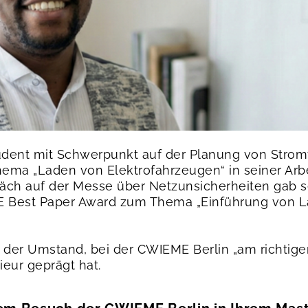
student mit Schwerpunkt auf der Planung von Str
hema „Laden von Elektrofahrzeugen“ in seiner Ar
präch auf der Messe über Netzunsicherheiten gab 
E Best Paper Award zum Thema „Einführung von La
ie der Umstand, bei der CWIEME Berlin „am richtig
eur geprägt hat.