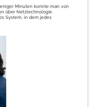
 weniger Minuten konnte man von
ion über Netztechnologie
ges System, in dem jedes