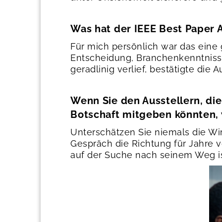
Was hat der IEEE Best Paper 
Für mich persönlich war das eine g
Entscheidung, Branchenkenntniss
geradlinig verlief, bestätigte die
Wenn Sie den Ausstellern, di
Botschaft mitgeben könnten, 
Unterschätzen Sie niemals die Wi
Gespräch die Richtung für Jahre v
auf der Suche nach seinem Weg is