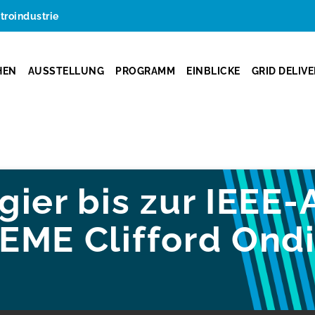
ktroindustrie
HEN
AUSSTELLUNG
PROGRAMM
EINBLICKE
GRID DELIV
gier bis zur IEEE
EME Clifford Ondi