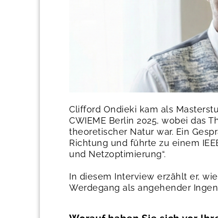
Clifford Ondieki kam als Master
CWIEME Berlin 2025, wobei das T
theoretischer Natur war. Ein Ges
Richtung und führte zu einem IEE
und Netzoptimierung“.
In diesem Interview erzählt er, w
Werdegang als angehender Ingeni