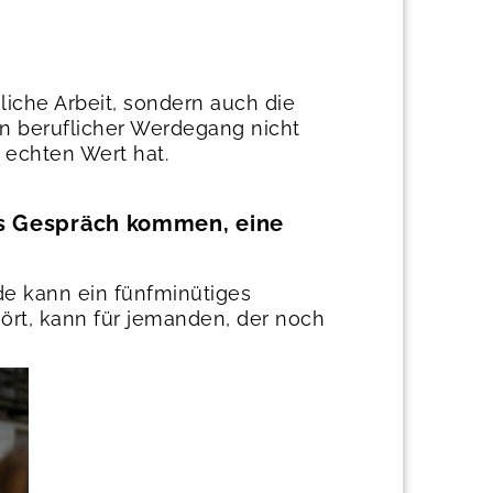
liche Arbeit, sondern auch die
n beruflicher Werdegang nicht
n echten Wert hat.
ns Gespräch kommen, eine
de kann ein fünfminütiges
hört, kann für jemanden, der noch