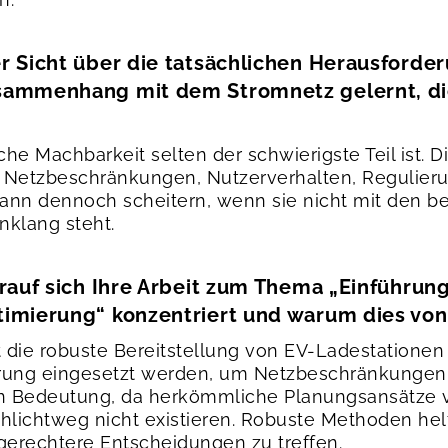
r Sicht über die tatsächlichen Herausford
ammenhang mit dem Stromnetz gelernt, die 
che Machbarkeit selten der schwierigste Teil ist. 
en Netzbeschränkungen, Nutzerverhalten, Regulieru
ann dennoch scheitern, wenn sie nicht mit den b
nklang steht.
rauf sich Ihre Arbeit zum Thema „Einführun
imierung“ konzentriert und warum dies von
t die robuste Bereitstellung von EV-Ladestationen
ierung eingesetzt werden, um Netzbeschränkungen
 von Bedeutung, da herkömmliche Planungsansätze
chlichtweg nicht existieren. Robuste Methoden hel
gerechtere Entscheidungen zu treffen.