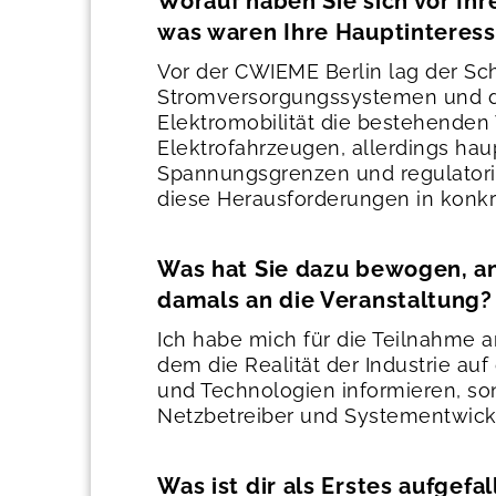
Worauf haben Sie sich vor Ih
was waren Ihre Hauptinteres
Vor der CWIEME Berlin lag der S
Stromversorgungssystemen und der
Elektromobilität die bestehenden 
Elektrofahrzeugen, allerdings hau
Spannungsgrenzen und regulatori
diese Herausforderungen in konk
Was hat Sie dazu bewogen, a
damals an die Veranstaltung?
Ich habe mich für die Teilnahme a
dem die Realität der Industrie au
und Technologien informieren, so
Netzbetreiber und Systementwick
Was ist dir als Erstes aufgef