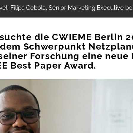
kel
| Filipa Cebola, Senior Marketing Executive b
esuchte die CWIEME Berlin 2
 dem Schwerpunkt Netzplan
seiner Forschung eine neue
EE Best Paper Award.