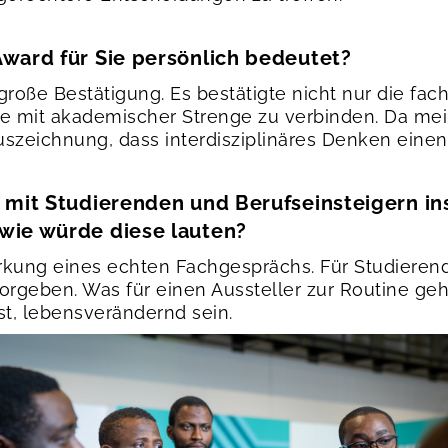
Award für Sie persönlich bedeutet?
roße Bestätigung. Es bestätigte nicht nur die fach
e mit akademischer Strenge zu verbinden. Da mei
 Auszeichnung, dass interdisziplinäres Denken eine
e mit Studierenden und Berufseinsteigern i
wie würde diese lauten?
rkung eines echten Fachgesprächs. Für Studieren
orgeben. Was für einen Aussteller zur Routine ge
t, lebensverändernd sein.