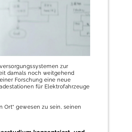
omversorgungssystemen zur
beit damals noch weitgehend
seiner Forschung eine neue
destationen für Elektrofahrzeuge
en Ort“ gewesen zu sein, seinen