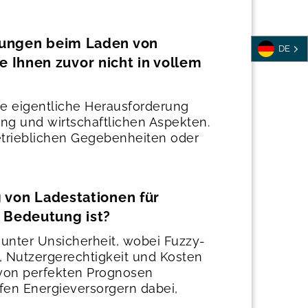
erungen beim Laden von
DE
Ihnen zuvor nicht in vollem
Die eigentliche Herausforderung
ng und wirtschaftlichen Aspekten.
etrieblichen Gegebenheiten oder
g von Ladestationen für
 Bedeutung ist?
 unter Unsicherheit, wobei Fuzzy-
, Nutzergerechtigkeit und Kosten
 von perfekten Prognosen
fen Energieversorgern dabei,