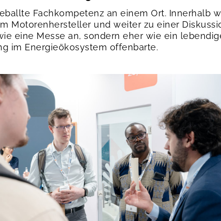
e geballte Fachkompetenz an einem Ort. Innerhalb
m Motorenhersteller und weiter zu einer Diskuss
 wie eine Messe an, sondern eher wie ein lebendi
ng im Energieökosystem offenbarte.