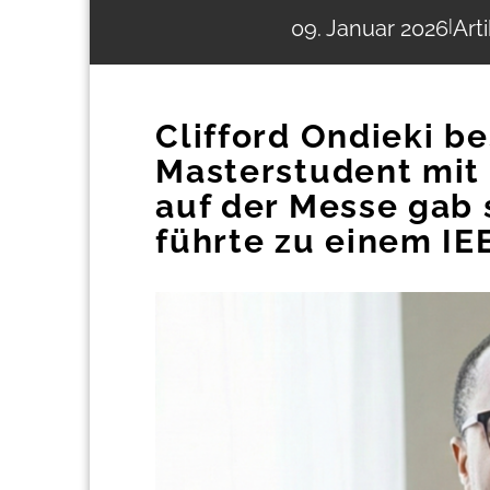
09. Januar 2026
|
Arti
Clifford Ondieki b
Masterstudent mit
auf der Messe gab 
führte zu einem IE