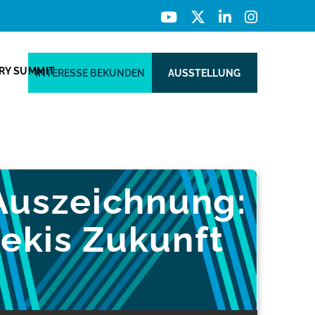
ERY SUMMIT
INTERESSE BEKUNDEN
AUSSTELLUNG
-Auszeichnung:
ekis Zukunft