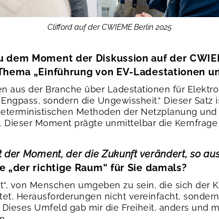
Clifford auf der CWIEME Berlin 2025
zu dem Moment der Diskussion auf der CWIE
m Thema „Einführung von EV-Ladestationen 
n aus der Branche über Ladestationen für Elektro
 Engpass, sondern die Ungewissheit.“ Dieser Satz i
deterministischen Methoden der Netzplanung und d
. Dieser Moment prägte unmittelbar die Kernfrage 
 der Moment, der die Zukunft verändert, so au
 „der richtige Raum“ für Sie damals?
rt“, von Menschen umgeben zu sein, die sich der 
t, Herausforderungen nicht vereinfacht, sondern
ieses Umfeld gab mir die Freiheit, anders und m
n.