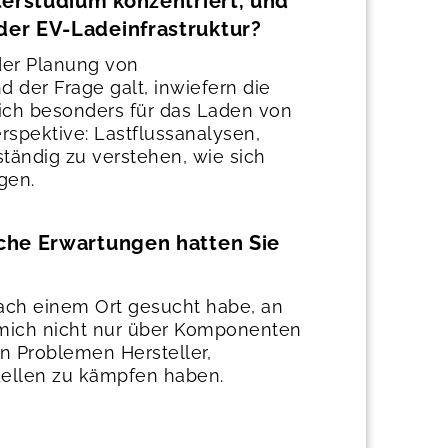
erstudium konzentriert, und
er EV-Ladeinfrastruktur?
der Planung von
der Frage galt, inwiefern die
mich besonders für das Laden von
rspektive: Lastflussanalysen,
ändig zu verstehen, wie sich
gen.
che Erwartungen hatten Sie
nach einem Ort gesucht habe, an
te mich nicht nur über Komponenten
n Problemen Hersteller,
dellen zu kämpfen haben.