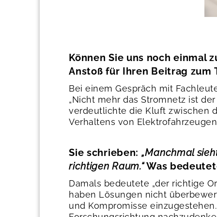
Können Sie uns noch einmal 
Anstoß für Ihren Beitrag zu
Bei einem Gespräch mit Fachleute
„Nicht mehr das Stromnetz ist der
verdeutlichte die Kluft zwischen 
Verhaltens von Elektrofahrzeugen
Sie schrieben:
„Manchmal sieht
richtigen Raum.“
Was bedeutete
Damals bedeutete „der richtige O
haben Lösungen nicht überbewerte
und Kompromisse einzugestehen. D
Forschungsrichtung nachzudenke