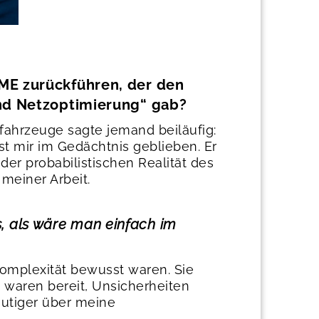
ME zurückführen, der den
und Netzoptimierung“ gab?
fahrzeuge sagte jemand beiläufig:
st mir im Gedächtnis geblieben. Er
er probabilistischen Realität des
meiner Arbeit.
s, als wäre man einfach im
Komplexität bewusst waren. Sie
 waren bereit, Unsicherheiten
utiger über meine