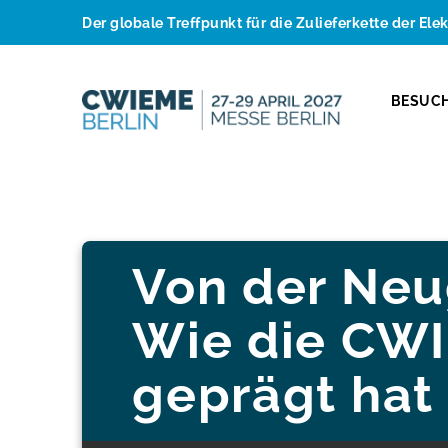
Der globale Treffpunkt für die Zulieferkette der Ele
BESUC
Von der Neu
Wie die CWI
geprägt hat