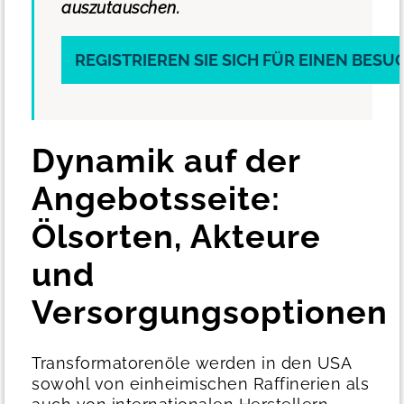
auszutauschen.
REGISTRIEREN SIE SICH FÜR EINEN BESU
Dynamik auf der
Angebotsseite:
Ölsorten, Akteure
und
Versorgungsoptionen
Transformatorenöle werden in den USA
sowohl von einheimischen Raffinerien als