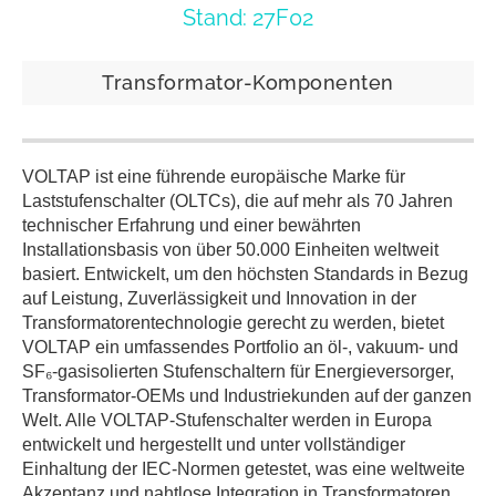
Stand: 27F02
Transformator-Komponenten
VOLTAP ist eine führende europäische Marke für
Laststufenschalter (OLTCs), die auf mehr als 70 Jahren
technischer Erfahrung und einer bewährten
Installationsbasis von über 50.000 Einheiten weltweit
basiert. Entwickelt, um den höchsten Standards in Bezug
auf Leistung, Zuverlässigkeit und Innovation in der
Transformatorentechnologie gerecht zu werden, bietet
VOLTAP ein umfassendes Portfolio an öl-, vakuum- und
SF₆-gasisolierten Stufenschaltern für Energieversorger,
Transformator-OEMs und Industriekunden auf der ganzen
Welt. Alle VOLTAP-Stufenschalter werden in Europa
entwickelt und hergestellt und unter vollständiger
Einhaltung der IEC-Normen getestet, was eine weltweite
Akzeptanz und nahtlose Integration in Transformatoren