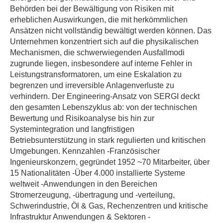
Behörden bei der Bewältigung von Risiken mit
erheblichen Auswirkungen, die mit herkömmlichen
Ansätzen nicht vollständig bewältigt werden können. Das
Unternehmen konzentriert sich auf die physikalischen
Mechanismen, die schwerwiegenden Ausfallmodi
zugrunde liegen, insbesondere auf interne Fehler in
Leistungstransformatoren, um eine Eskalation zu
begrenzen und irreversible Anlagenverluste zu
verhindern. Der Engineering-Ansatz von SERGI deckt
den gesamten Lebenszyklus ab: von der technischen
Bewertung und Risikoanalyse bis hin zur
Systemintegration und langfristigen
Betriebsunterstützung in stark regulierten und kritischen
Umgebungen. Kennzahlen -Französischer
Ingenieurskonzern, gegründet 1952 ~70 Mitarbeiter, über
15 Nationalitäten -Über 4.000 installierte Systeme
weltweit -Anwendungen in den Bereichen
Stromerzeugung, -übertragung und -verteilung,
Schwerindustrie, Öl & Gas, Rechenzentren und kritische
Infrastruktur Anwendungen & Sektoren -