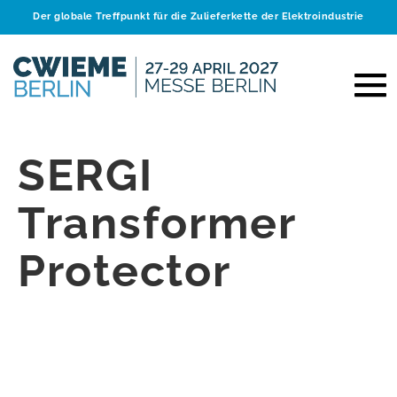
Der globale Treffpunkt für die Zulieferkette der Elektroindustrie
SERGI
Transformer
Protector