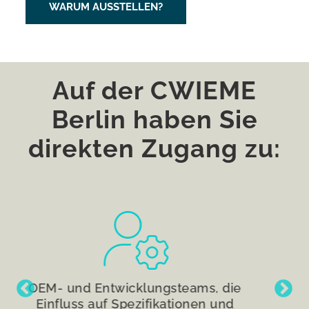
WARUM AUSSTELLEN?
Auf der CWIEME
Berlin haben Sie
direkten Zugang zu:
Ein direkter Vergleich von Anbietern
und Konzepten für Motoren,