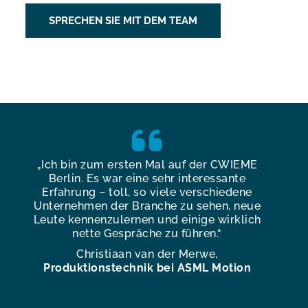
SPRECHEN SIE MIT DEM TEAM
„Ich bin zum ersten Mal auf der CWIEME
„
s
Berlin. Es war eine sehr interessante
Clu
Erfahrung – toll, so viele verschiedene
G
Unternehmen der Branche zu sehen, neue
Leute kennenzulernen und einige wirklich
nette Gespräche zu führen.“
Christiaan van der Merwe,
Produktionstechnik bei ASML Motion
F