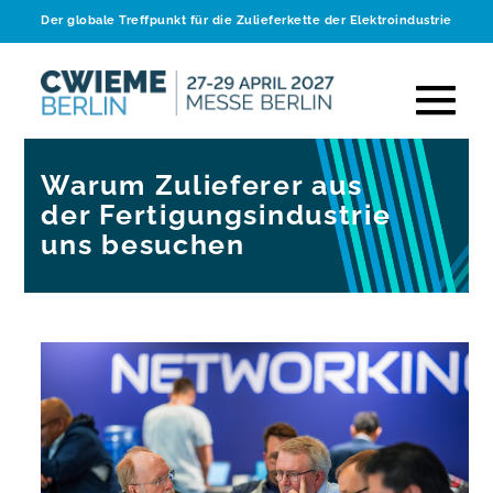
Der globale Treffpunkt für die Zulieferkette der Elektroindustrie
Warum Zulieferer aus
der Fertigungsindustrie
uns besuchen