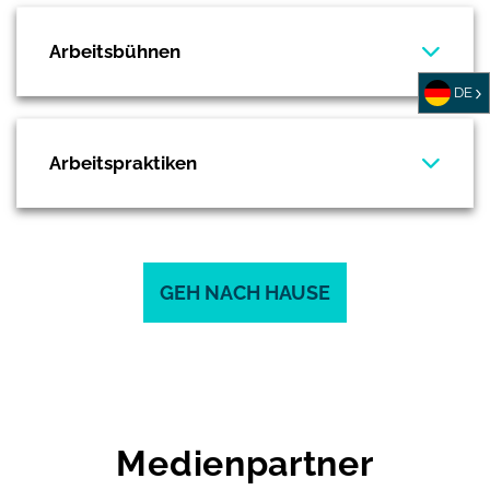
Arbeitsbühnen
DE
Arbeitspraktiken
GEH NACH HAUSE
Medienpartner