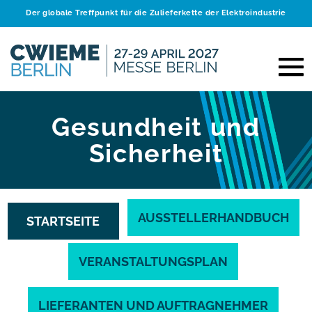
Der globale Treffpunkt für die Zulieferkette der Elektroindustrie
Gesundheit und
Sicherheit
AUSSTELLERHANDBUCH
STARTSEITE
VERANSTALTUNGSPLAN
LIEFERANTEN UND AUFTRAGNEHMER