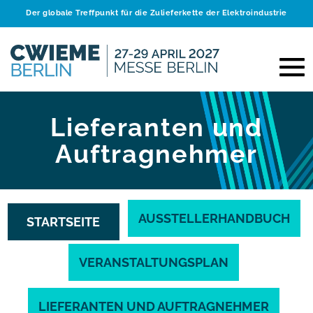
Der globale Treffpunkt für die Zulieferkette der Elektroindustrie
Lieferanten und
Auftragnehmer
AUSSTELLERHANDBUCH
STARTSEITE
VERANSTALTUNGSPLAN
LIEFERANTEN UND AUFTRAGNEHMER