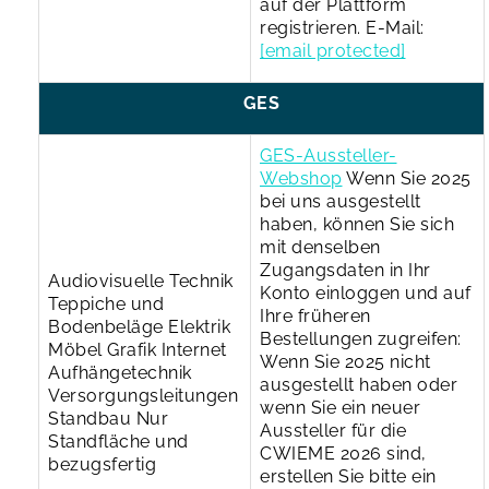
auf der Plattform
registrieren.
E-Mail:
[email protected]
GES
GES-Aussteller-
Webshop
Wenn Sie 2025
bei uns ausgestellt
haben, können Sie sich
mit denselben
Zugangsdaten in Ihr
Audiovisuelle Technik
Konto einloggen und auf
Teppiche und
Ihre früheren
Bodenbeläge
Elektrik
Bestellungen zugreifen:
Möbel
Grafik
Internet
Wenn Sie 2025 nicht
Aufhängetechnik
ausgestellt haben oder
Versorgungsleitungen
wenn Sie ein neuer
Standbau
Nur
Aussteller für die
Standfläche und
CWIEME 2026 sind,
bezugsfertig
erstellen Sie bitte ein