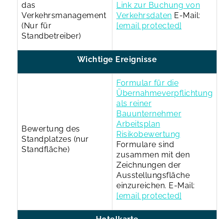
das
Link zur Buchung von
Verkehrsmanagement
Verkehrsdaten
E-Mail:
(Nur für
[email protected]
Standbetreiber)
Wichtige Ereignisse
Formular für die
Übernahmeverpflichtung
als reiner
Bauunternehmer
Arbeitsplan
Bewertung des
Risikobewertung
Standplatzes (nur
Formulare sind
Standfläche)
zusammen mit den
Zeichnungen der
Ausstellungsfläche
einzureichen.
E-Mail:
[email protected]