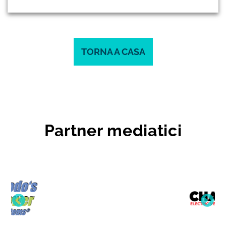
TORNA A CASA
Partner mediatici