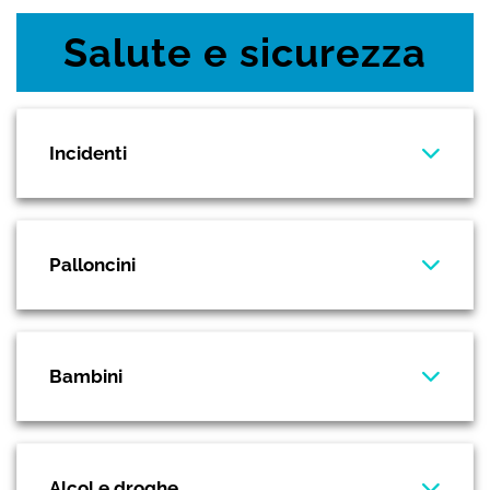
Salute e sicurezza
Incidenti
Palloncini
Bambini
Alcol e droghe