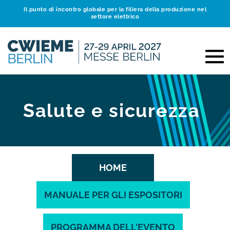
Il punto di incontro globale per la filiera della produzione nel
settore elettrico
Salute e sicurezza
HOME
MANUALE PER GLI ESPOSITORI
PROGRAMMA DELL'EVENTO