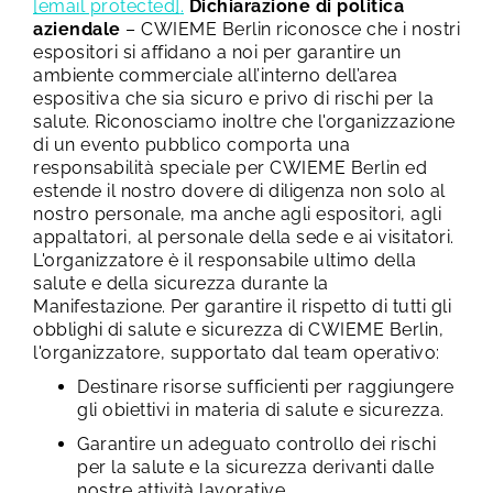
[email protected]
.
Dichiarazione di politica
aziendale
– CWIEME Berlin riconosce che i nostri
espositori si affidano a noi per garantire un
ambiente commerciale all’interno dell’area
espositiva che sia sicuro e privo di rischi per la
salute. Riconosciamo inoltre che l'organizzazione
di un evento pubblico comporta una
responsabilità speciale per CWIEME Berlin ed
estende il nostro dovere di diligenza non solo al
nostro personale, ma anche agli espositori, agli
appaltatori, al personale della sede e ai visitatori.
L'organizzatore è il responsabile ultimo della
salute e della sicurezza durante la
Manifestazione.
Per garantire il rispetto di tutti gli
obblighi di salute e sicurezza di CWIEME Berlin,
l'organizzatore, supportato dal team operativo:
Destinare risorse sufficienti per raggiungere
gli obiettivi in materia di salute e sicurezza.
Garantire un adeguato controllo dei rischi
per la salute e la sicurezza derivanti dalle
nostre attività lavorative.