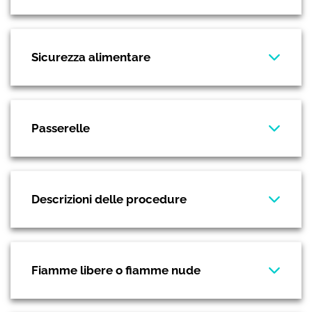
Sicurezza alimentare
Passerelle
Descrizioni delle procedure
Fiamme libere o fiamme nude