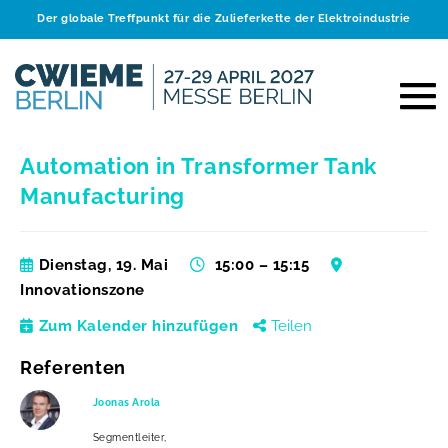
Der globale Treffpunkt für die Zulieferkette der Elektroindustrie
Automation in Transformer Tank
Manufacturing
Dienstag, 19. Mai
15:00 – 15:15
Innovationszone
Zum Kalender hinzufügen
Teilen
Referenten
Joonas Arola
Segmentleiter,