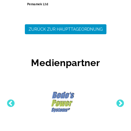
Pemamek Ltd
ZURÜCK ZUR HAUPTTAGEORDNUNG
Medienpartner