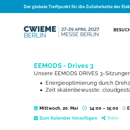
Der globale Treffpunkt für die Zulieferkette der Ele
BESUC
EEMODS - Drives 3
Unsere EEMODS DRIVES 3-Sitzungen
Energieoptimierung durch Drehz
Zeit skalenbewusste, cloudgestü
Mittwoch, 20. Mai
14:00 – 15:00
Zum Kalender hinzufügen
Teilen