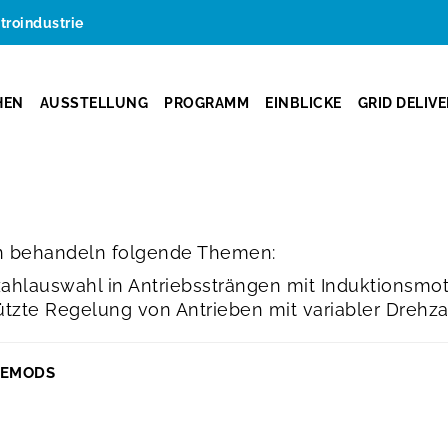
ktroindustrie
HEN
AUSSTELLUNG
PROGRAMM
EINBLICKE
GRID DELIV
 behandeln folgende Themen:
ahlauswahl in Antriebssträngen mit Induktionsmo
tzte Regelung von Antrieben mit variabler Drehza
EEMODS