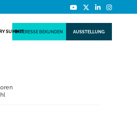
ERY SUMMIT
INTERESSE BEKUNDEN
AUSSTELLUNG
toren
hl