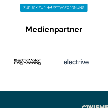
ZURÜCK ZUR HAUPTTAGEORDNUNG
Medienpartner