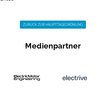
ZURÜCK ZUR HAUPTTAGEORDNUNG
Medienpartner