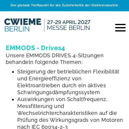
Der globale Treffpunkt für die Zulieferkette der Elektroindustrie
EMMODS - Drives4
Unsere EMMODS DRIVES 4-Sitzungen
behandeln folgende Themen:
Steigerung der betrieblichen Flexibilität
und Energieeffizienz von
Elektroantrieben durch ein aktives
Schwingungsdämpfungssystem
Auswirkungen von Schaltfrequenz,
Messfilterung und
Wechselrichtercharakteristiken auf die
Prüfung des Wirkungsgrads von Motoren
nach IEC 60034-2-3