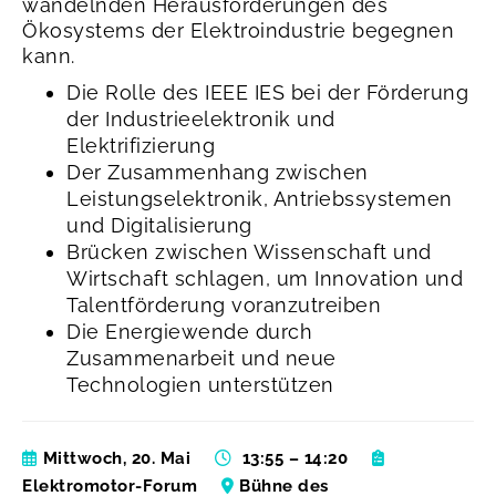
wandelnden Herausforderungen des
Ökosystems der Elektroindustrie begegnen
kann.
Die Rolle des IEEE IES bei der Förderung
der Industrieelektronik und
Elektrifizierung
Der Zusammenhang zwischen
Leistungselektronik, Antriebssystemen
und Digitalisierung
Brücken zwischen Wissenschaft und
Wirtschaft schlagen, um Innovation und
Talentförderung voranzutreiben
Die Energiewende durch
Zusammenarbeit und neue
Technologien unterstützen
Mittwoch, 20. Mai
13:55 – 14:20
Elektromotor-Forum
Bühne des