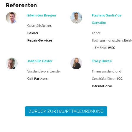
Referenten
Edwin den Breejen
Flaviano Santia' de
Carvalho
Geschäftsführer,
Bakker
Leiter
Repair+Services
Hochspannungsdienstleis
– EMENA,
WEG
Johan De Coster
Tracy Queen
Vorstandsvorsitzender,
Finanzvorstand und
Coil Partners
Geschäftsführer,
ICC
International
ZURÜCK ZUR HAUPTTAGEORDNUNG