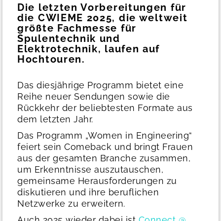
Die letzten Vorbereitungen für
die CWIEME 2025, die weltweit
größte Fachmesse für
Spulentechnik und
Elektrotechnik, laufen auf
Hochtouren.
Das diesjährige Programm bietet eine
Reihe neuer Sendungen sowie die
Rückkehr der beliebtesten Formate aus
dem letzten Jahr.
Das Programm „Women in Engineering“
feiert sein Comeback und bringt Frauen
aus der gesamten Branche zusammen,
um Erkenntnisse auszutauschen,
gemeinsame Herausforderungen zu
diskutieren und ihre beruflichen
Netzwerke zu erweitern.
Auch 2025 wieder dabei ist
Connect @