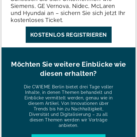
Siemens, GE Vernova, Nidec, McLaren
und Hyundai an – sichern Sie sich jetzt Ihr
kostenloses Ticket.
KOSTENLOS REGISTRIEREN
Möchten Sie weitere Einblicke wie
diesen erhalten?
Die CWIEME Berlin bietet drei Tage voller
Inhalte, in denen Themen behandelt und
Einblicke vermittelt werden, genau wie in
diesem Artikel. Von Innovationen über
Trends bis hin zu Nachhaltigkeit,
Diversität und Digitalisierung – zu all
diesen Themen werden wir Vorträge
anbieten.