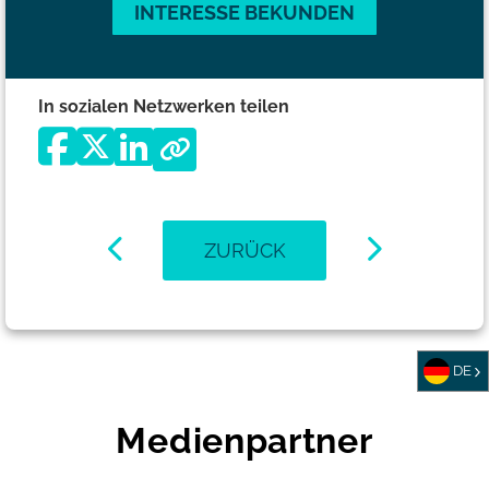
INTERESSE BEKUNDEN
In sozialen Netzwerken teilen
ZURÜCK
DE
Medienpartner