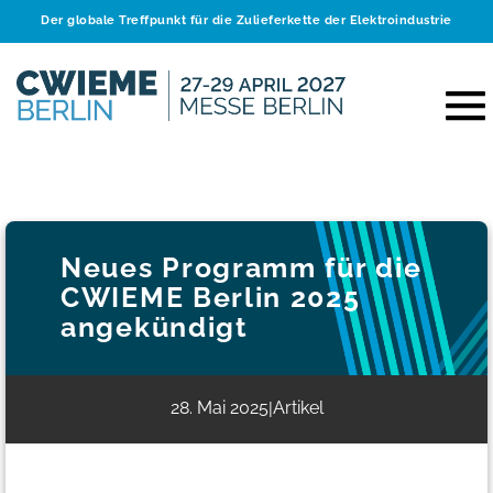
Der globale Treffpunkt für die Zulieferkette der Elektroindustrie
Neues Programm für die
CWIEME Berlin 2025
angekündigt
28. Mai 2025
Artikel
|