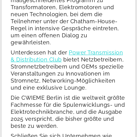
maßgeschneidertes Programm zu
Transformatoren, Elektromotoren und
neuen Technologien, bei dem die
Teilnehmer unter der Chatham-House-
Regel in intensive Gespräche eintreten,
um einen offenen Dialog zu
gewährleisten.
Unterdessen hat der
Power Transmission
& Distribution Club
bietet Netzbetreibern,
Stromnetzbetreibern und OEMs spezielle
Veranstaltungen zu Innovationen im
Stromnetz, Networking-Möglichkeiten
und eine exklusive Lounge.
Die CWIEME Berlin ist die weltweit größte
Fachmesse für die Spulenwicklungs- und
Elektrotechnikbranche, und die Ausgabe
2025 verspricht, die bisher größte und
beste zu werden.
Schließen Sie sich Unternehmen wie