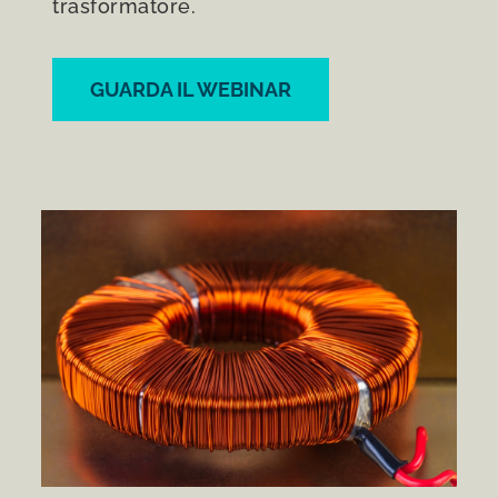
trasformatore.
GUARDA IL WEBINAR