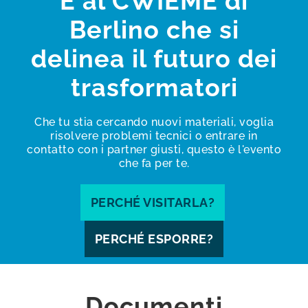
È al CWIEME di
Berlino che si
delinea il futuro dei
trasformatori
Che tu stia cercando nuovi materiali, voglia
risolvere problemi tecnici o entrare in
contatto con i partner giusti, questo è l'evento
che fa per te.
PERCHÉ VISITARLA?
PERCHÉ ESPORRE?
Documenti