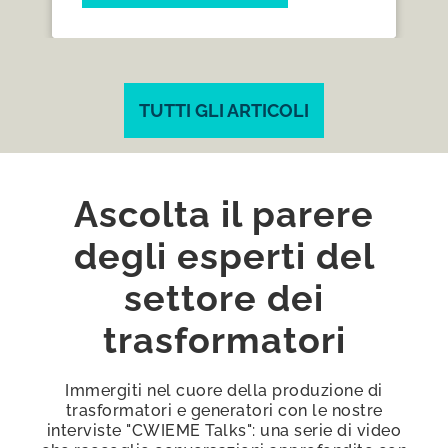
produttiva del settore elettrico.
TUTTI GLI ARTICOLI
Ascolta il parere
degli esperti del
settore dei
trasformatori
Immergiti nel cuore della produzione di
trasformatori e generatori con le nostre
interviste "CWIEME Talks": una serie di video