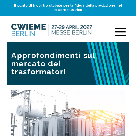
Il punto di incontro globale per la filiera della produzione nel
settore elettrico
Approfondimenti sul
mercato dei
trasformatori