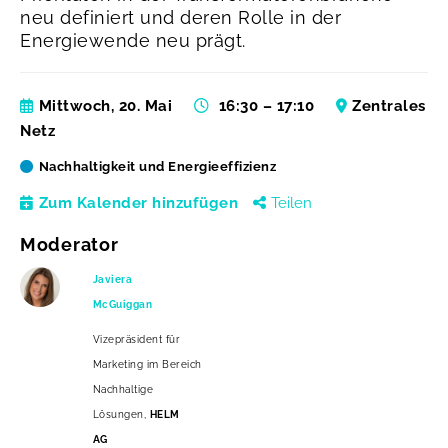
neu definiert und deren Rolle in der
Energiewende neu prägt.
Mittwoch, 20. Mai
16:30 – 17:10
Zentrales
Netz
Nachhaltigkeit und Energieeffizienz
Zum Kalender hinzufügen
Teilen
Moderator
Javiera
McGuiggan
Vizepräsident für
Marketing im Bereich
Nachhaltige
Lösungen,
HELM
AG