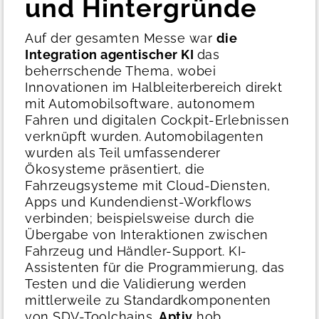
und Hintergründe
Auf der gesamten Messe war
die
Integration agentischer KI
das
beherrschende Thema, wobei
Innovationen im Halbleiterbereich direkt
mit Automobilsoftware, autonomem
Fahren und digitalen Cockpit-Erlebnissen
verknüpft wurden. Automobilagenten
wurden als Teil umfassenderer
Ökosysteme präsentiert, die
Fahrzeugsysteme mit Cloud-Diensten,
Apps und Kundendienst-Workflows
verbinden; beispielsweise durch die
Übergabe von Interaktionen zwischen
Fahrzeug und Händler-Support.
KI-
Assistenten für die Programmierung, das
Testen und die Validierung werden
mittlerweile zu Standardkomponenten
von SDV-Toolchains.
Aptiv
hob