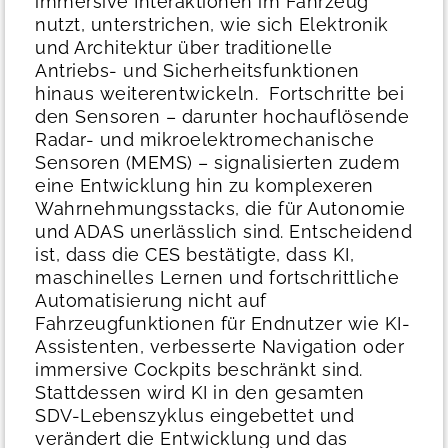
immersive Interaktionen im Fahrzeug
nutzt, unterstrichen, wie sich Elektronik
und Architektur über traditionelle
Antriebs- und Sicherheitsfunktionen
hinaus weiterentwickeln.
Fortschritte bei
den Sensoren – darunter hochauflösende
Radar- und mikroelektromechanische
Sensoren (MEMS) – signalisierten zudem
eine Entwicklung hin zu komplexeren
Wahrnehmungsstacks, die für Autonomie
und ADAS unerlässlich sind.
Entscheidend
ist, dass die CES bestätigte, dass KI,
maschinelles Lernen und fortschrittliche
Automatisierung nicht auf
Fahrzeugfunktionen für Endnutzer wie KI-
Assistenten, verbesserte Navigation oder
immersive Cockpits beschränkt sind.
Stattdessen wird KI in den gesamten
SDV-Lebenszyklus eingebettet und
verändert die Entwicklung und das