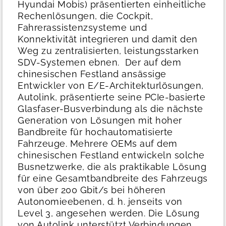
Hyundai Mobis) präsentierten einheitliche
Rechenlösungen, die Cockpit,
Fahrerassistenzsysteme und
Konnektivität integrieren und damit den
Weg zu zentralisierten, leistungsstarken
SDV-Systemen ebnen.
Der auf dem
chinesischen Festland ansässige
Entwickler von E/E-Architekturlösungen,
Autolink, präsentierte seine PCIe-basierte
Glasfaser-Busverbindung als die nächste
Generation von Lösungen mit hoher
Bandbreite für hochautomatisierte
Fahrzeuge. Mehrere OEMs auf dem
chinesischen Festland entwickeln solche
Busnetzwerke, die als praktikable Lösung
für eine Gesamtbandbreite des Fahrzeugs
von über 200 Gbit/s bei höheren
Autonomieebenen, d. h. jenseits von
Level 3, angesehen werden. Die Lösung
von Autolink unterstützt Verbindungen