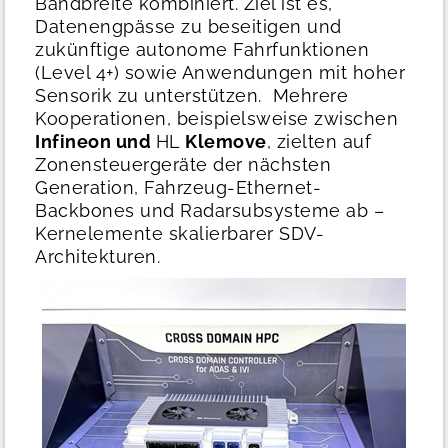
Bandbreite kombiniert. Ziel ist es,
Datenengpässe zu beseitigen und
zukünftige autonome Fahrfunktionen
(Level 4+) sowie Anwendungen mit hoher
Sensorik zu unterstützen.
Mehrere
Kooperationen, beispielsweise zwischen
Infineon und
HL
Klemove
, zielten auf
Zonensteuergeräte der nächsten
Generation, Fahrzeug-Ethernet-
Backbones und Radarsubsysteme ab –
Kernelemente skalierbarer SDV-
Architekturen.