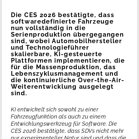
Die CES 2026 bestätigte, dass
softwaredefinierte Fahrzeuge
nun vollständig in die
Serienproduktion übergegangen
sind, wobei Automobilhersteller
und Technologieführer
skalierbare, KI-gesteuerte
Plattformen implementieren, die
für die Massenproduktion, das
Lebenszyklusmanagement und
die kontinuierliche Over-the-Air-
Weiterentwicklung ausgelegt
sind.
KI entwickelt sich sowohl zu einer
Fahrzeugfunktion als auch zu einem
Entwicklungswerkzeug für Software. Die
CES 2026 bestätigte, dass SDVs nicht mehr
nur experimenteller Natur sind und dass die