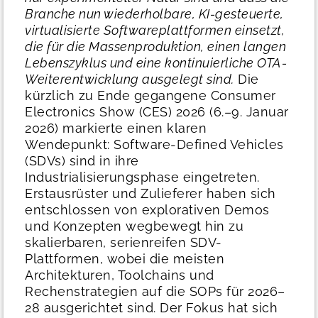
Branche nun wiederholbare, KI-gesteuerte,
virtualisierte Softwareplattformen einsetzt,
die für die Massenproduktion, einen langen
Lebenszyklus und eine kontinuierliche OTA-
Weiterentwicklung ausgelegt sind.
Die
kürzlich zu Ende gegangene Consumer
Electronics Show (CES) 2026 (6.–9. Januar
2026) markierte einen klaren
Wendepunkt: Software-Defined Vehicles
(SDVs) sind in ihre
Industrialisierungsphase eingetreten.
Erstausrüster und Zulieferer haben sich
entschlossen von explorativen Demos
und Konzepten wegbewegt hin zu
skalierbaren, serienreifen SDV-
Plattformen, wobei die meisten
Architekturen, Toolchains und
Rechenstrategien auf die SOPs für 2026–
28 ausgerichtet sind. Der Fokus hat sich