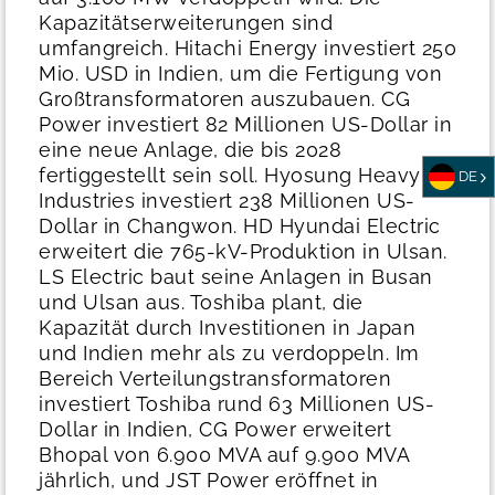
Kapazitätserweiterungen sind
umfangreich. Hitachi Energy investiert 250
Mio. USD in Indien, um die Fertigung von
Großtransformatoren auszubauen. CG
Power investiert 82 Millionen US-Dollar in
eine neue Anlage, die bis 2028
fertiggestellt sein soll. Hyosung Heavy
DE
Industries investiert 238 Millionen US-
Dollar in Changwon. HD Hyundai Electric
erweitert die 765-kV-Produktion in Ulsan.
LS Electric baut seine Anlagen in Busan
und Ulsan aus. Toshiba plant, die
Kapazität durch Investitionen in Japan
und Indien mehr als zu verdoppeln.
Im
Bereich Verteilungstransformatoren
investiert Toshiba rund 63 Millionen US-
Dollar in Indien, CG Power erweitert
Bhopal von 6.900 MVA auf 9.900 MVA
jährlich, und JST Power eröffnet in