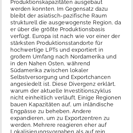
Produktionskapazitäten ausgebaut
werden konnten. Im Gegensatz dazu
bleibt der asiatisch-pazifische Raum
strukturell die ausgewogenste Region, da
er über die größte Produktionsbasis
verfügt. Europa ist nach wie vor einer der
stärksten Produktionsstandorte für
hochwertige LPTs und exportiert in
großem Umfang nach Nordamerika und
in den Nahen Osten, während
Südamerika zwischen lokaler
Selbstversorgung und Exportchancen
angesiedelt ist.
Diese Divergenz erklärt,
warum der aktuelle Investitionszyklus
nicht einheitlich verläuft. Einige Regionen
bauen Kapazitäten auf, um inländische
Engpässe zu beheben. Andere
expandieren, um zu Exportzentren zu
werden. Mehrere reagieren eher auf
Lokalisierungsvorgaben als auf rein