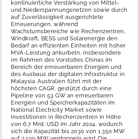
kontinuierliche Verstärkung von Mittel-
und Niederspannungsnetzen sowie durch
auf Zuverlässigkeit ausgerichtete
Erneuerungen, während
Wachstumsbereiche wie Rechenzentren,
Windkraft, BESS und Solarenergie den
Bedarf an effizienten Einheiten mit hoher
MVA-Leistung ankurbeln, insbesondere
im Rahmen des Vorstoßes Chinas im
Bereich der erneuerbaren Energien und
des Ausbaus der digitalen Infrastruktur in
Malaysia. Australien führt mit der
höchsten CAGR, gestützt durch eine
Pipeline von 53 GW an erneuerbaren
Energien und Speicherkapazitäten im
National Electricity Market sowie
Investitionen in Rechenzentren in Höhe
von 6,7 Mrd. USD im Jahr 2024, wodurch
sich die Kapazität bis 2030 von 1.350 MW
auf 3.100 MW verdoppeln wird.
Die