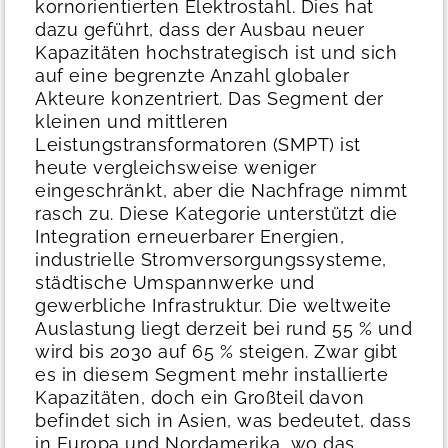
kornorientierten Elektrostahl. Dies hat
dazu geführt, dass der Ausbau neuer
Kapazitäten hochstrategisch ist und sich
auf eine begrenzte Anzahl globaler
Akteure konzentriert.
Das Segment der
kleinen und mittleren
Leistungstransformatoren (SMPT) ist
heute vergleichsweise weniger
eingeschränkt, aber die Nachfrage nimmt
rasch zu. Diese Kategorie unterstützt die
Integration erneuerbarer Energien,
industrielle Stromversorgungssysteme,
städtische Umspannwerke und
gewerbliche Infrastruktur. Die weltweite
Auslastung liegt derzeit bei rund 55 % und
wird bis 2030 auf 65 % steigen. Zwar gibt
es in diesem Segment mehr installierte
Kapazitäten, doch ein Großteil davon
befindet sich in Asien, was bedeutet, dass
in Europa und Nordamerika, wo das