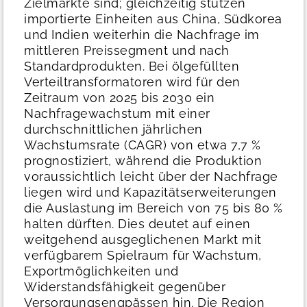
Zielmärkte sind; gleichzeitig stützen
importierte Einheiten aus China, Südkorea
und Indien weiterhin die Nachfrage im
mittleren Preissegment und nach
Standardprodukten.
Bei ölgefüllten
Verteiltransformatoren wird für den
Zeitraum von 2025 bis 2030 ein
Nachfragewachstum mit einer
durchschnittlichen jährlichen
Wachstumsrate (CAGR) von etwa 7,7 %
prognostiziert, während die Produktion
voraussichtlich leicht über der Nachfrage
liegen wird und Kapazitätserweiterungen
die Auslastung im Bereich von 75 bis 80 %
halten dürften. Dies deutet auf einen
weitgehend ausgeglichenen Markt mit
verfügbarem Spielraum für Wachstum,
Exportmöglichkeiten und
Widerstandsfähigkeit gegenüber
Versorgungsengpässen hin.
Die Region