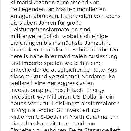
Klimarisikozonen zunehmend von
freiliegenden, an Masten montierten
Anlagen abrücken.
Lieferzeiten von sechs
bis sieben Jahren für große
Leistungstransformatoren sind
mittlerweile üblich, wobei sich einige
Lieferungen bis ins nächste Jahrzehnt
erstrecken. Inländische Fabriken arbeiten
bereits nahe ihrer maximalen Auslastung,
und Importe spielen weiterhin eine
entscheidende ausgleichende Rolle.
Aus
diesem Grund verzeichnet Nordamerika
weltweit eine der aggressivsten
Investitionspipelines. Hitachi Energy
investiert 457 Millionen US-Dollar in ein
neues Werk für Leistungstransformatoren
in Virginia. Prolec GE investiert 140
Millionen US-Dollar in North Carolina, um
die Jahreskapazität um rund 200
Einheiten zu erhöhen. Delta Star erweitert