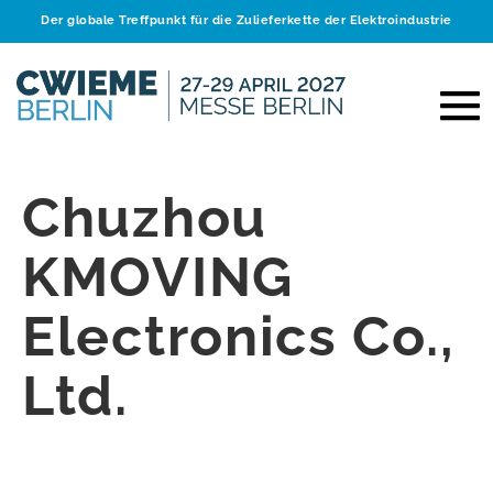
Der globale Treffpunkt für die Zulieferkette der Elektroindustrie
Chuzhou
KMOVING
Electronics Co.,
Ltd.