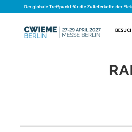
Der globale Treffpunkt für die Zulieferkette der Ele
BESUC
RA