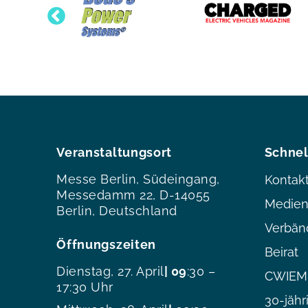
Veranstaltungsort
Schnel
Messe Berlin, Südeingang,
Kontak
Messedamm 22, D-14055
Medien
Berlin, Deutschland
Verbän
Öffnungszeiten
Beirat
Dienstag, 27. April
| 09
:30 –
CWIEME
17:30 Uhr
30-jähr