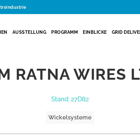
ktroindustrie
HEN
AUSSTELLUNG
PROGRAMM
EINBLICKE
GRID DELIV
M RATNA WIRES L
Stand: 27D82
Wickelsysteme