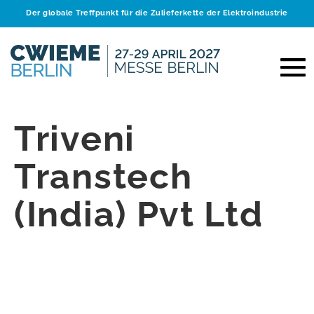
Der globale Treffpunkt für die Zulieferkette der Elektroindustrie
Triveni
Transtech
(India) Pvt Ltd