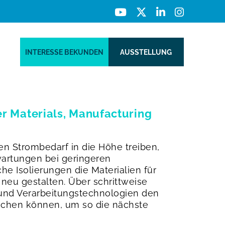
INTERESSE BEKUNDEN
AUSSTELLUNG
er Materials, Manufacturing
ten Strombedarf in die Höhe treiben,
wartungen bei geringeren
he Isolierungen die Materialien für
 neu gestalten. Über schrittweise
n und Verarbeitungstechnologien den
lichen können, um so die nächste