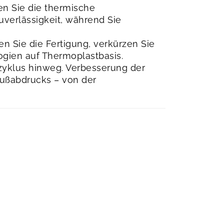
hen Sie die thermische
Zuverlässigkeit, während Sie
n Sie die Fertigung, verkürzen Sie
ogien auf Thermoplastbasis.
zyklus hinweg. Verbesserung der
Fußabdrucks – von der