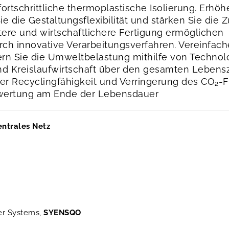
fortschrittliche thermoplastische Isolierung. Erhö
ie die Gestaltungsflexibilität und stärken Sie die 
ntere und wirtschaftlichere Fertigung ermöglichen
rch innovative Verarbeitungsverfahren. Vereinfache
ern Sie die Umweltbelastung mithilfe von Technol
nd Kreislaufwirtschaft über den gesamten Lebens
der Recyclingfähigkeit und Verringerung des CO₂-
rwertung am Ende der Lebensdauer
entrales Netz
er Systems,
SYENSQO