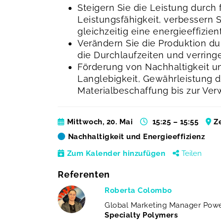
Steigern Sie die Leistung durch 
Leistungsfähigkeit, verbessern S
gleichzeitig eine energieeffizie
Verändern Sie die Produktion du
die Durchlaufzeiten und verring
Förderung von Nachhaltigkeit u
Langlebigkeit, Gewährleistung 
Materialbeschaffung bis zur Ve
Mittwoch, 20. Mai
15:25 – 15:55
Z
Nachhaltigkeit und Energieeffizienz
Zum Kalender hinzufügen
Teilen
Referenten
Roberta Colombo
Global Marketing Manager Pow
Specialty Polymers