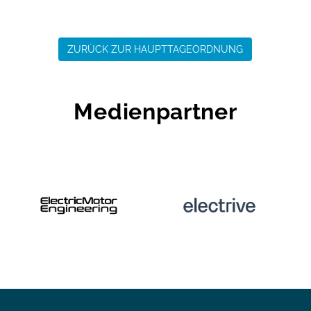
ZURÜCK ZUR HAUPTTAGEORDNUNG
Medienpartner