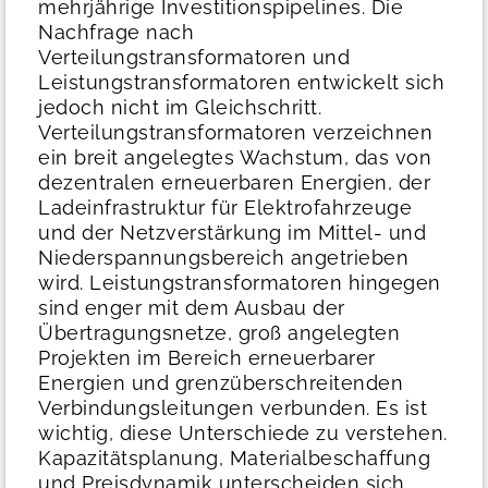
mehrjährige Investitionspipelines.
Die
Nachfrage nach
Verteilungstransformatoren und
Leistungstransformatoren entwickelt sich
jedoch nicht im Gleichschritt.
Verteilungstransformatoren verzeichnen
ein breit angelegtes Wachstum, das von
dezentralen erneuerbaren Energien, der
Ladeinfrastruktur für Elektrofahrzeuge
und der Netzverstärkung im Mittel- und
Niederspannungsbereich angetrieben
wird. Leistungstransformatoren hingegen
sind enger mit dem Ausbau der
Übertragungsnetze, groß angelegten
Projekten im Bereich erneuerbarer
Energien und grenzüberschreitenden
Verbindungsleitungen verbunden.
Es ist
wichtig, diese Unterschiede zu verstehen.
Kapazitätsplanung, Materialbeschaffung
und Preisdynamik unterscheiden sich