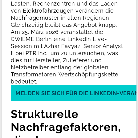
Lasten, Rechenzentren und das Laden
von Elektrofahrzeugen verändern die
Nachfragemuster in allen Regionen.
Gleichzeitig bleibt das Angebot knapp.
Am 25. März 2026 veranstaltet die
CWIEME Berlin eine LinkedIn Live-
Session mit Azhar Fayyaz, Senior Analyst
II bei PTR Inc., um zu untersuchen, was
dies für Hersteller, Zulieferer und
Netzbetreiber entlang der globalen
Transformatoren-Wertschöpfungskette
bedeutet.
MELDEN SIE SICH FÜR DIE LINKEDIN-VER
Strukturelle
Nachfragefaktoren,