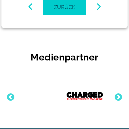
ZURÜCK
Medienpartner