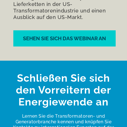
Lieferketten in der US-
Transformatorenindustrie und einen
Ausblick auf den US-Markt.
SEHEN SIE SICH DAS WEBINAR AN
Schließen Sie sich
den Vorreitern der
Energiewende an
Lernen Sie die Transformatoren- und
Generatorbranche kennen und knüpfen Sie