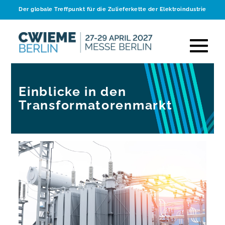
Der globale Treffpunkt für die Zulieferkette der Elektroindustrie
Einblicke in den
Transformatorenmarkt