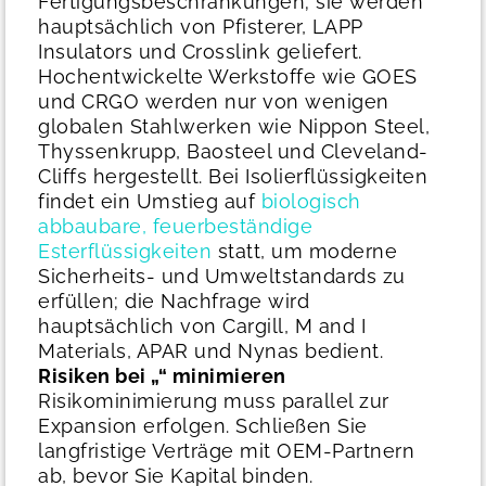
Fertigungsbeschränkungen; sie werden
hauptsächlich von Pfisterer, LAPP
Insulators und Crosslink geliefert.
Hochentwickelte Werkstoffe wie GOES
und CRGO werden nur von wenigen
globalen Stahlwerken wie Nippon Steel,
Thyssenkrupp, Baosteel und Cleveland-
Cliffs hergestellt. Bei Isolierflüssigkeiten
findet ein Umstieg auf
biologisch
abbaubare, feuerbeständige
Esterflüssigkeiten
statt, um moderne
Sicherheits- und Umweltstandards zu
erfüllen; die Nachfrage wird
hauptsächlich von Cargill, M and I
Materials, APAR und Nynas bedient.
Risiken bei „
“ minimieren
Risikominimierung muss parallel zur
Expansion erfolgen. Schließen Sie
langfristige Verträge mit OEM-Partnern
ab, bevor Sie Kapital binden.