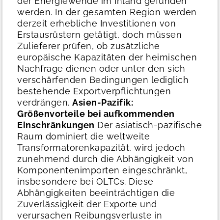
der Energiewende im Inland gefunden
werden. In der gesamten Region werden
derzeit erhebliche Investitionen von
Erstausrüstern getätigt, doch müssen
Zulieferer prüfen, ob zusätzliche
europäische Kapazitäten der heimischen
Nachfrage dienen oder unter den sich
verschärfenden Bedingungen lediglich
bestehende Exportverpflichtungen
verdrängen.
Asien-Pazifik:
Größenvorteile bei aufkommenden
Einschränkungen
Der asiatisch-pazifische
Raum dominiert die weltweite
Transformatorenkapazität, wird jedoch
zunehmend durch die Abhängigkeit von
Komponentenimporten eingeschränkt,
insbesondere bei OLTCs. Diese
Abhängigkeiten beeinträchtigen die
Zuverlässigkeit der Exporte und
verursachen Reibungsverluste in