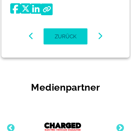
ZURÜCK
Medienpartner