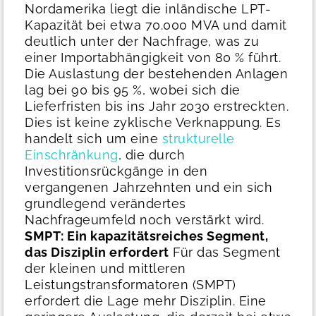
Nordamerika liegt die inländische LPT-
Kapazität bei etwa 70.000 MVA und damit
deutlich unter der Nachfrage, was zu
einer Importabhängigkeit von 80 % führt.
Die Auslastung der bestehenden Anlagen
lag bei 90 bis 95 %, wobei sich die
Lieferfristen bis ins Jahr 2030 erstreckten.
Dies ist keine zyklische Verknappung. Es
handelt sich um eine
strukturelle
Einschränkung
, die durch
Investitionsrückgänge in den
vergangenen Jahrzehnten und ein sich
grundlegend verändertes
Nachfrageumfeld noch verstärkt wird.
SMPT: Ein kapazitätsreiches Segment,
das Disziplin erfordert
Für das Segment
der kleinen und mittleren
Leistungstransformatoren (SMPT)
erfordert die Lage mehr Disziplin. Eine