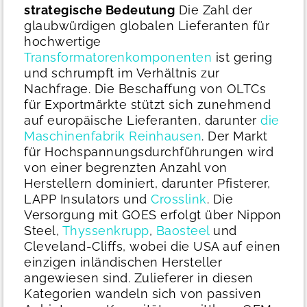
strategische Bedeutung
Die Zahl der
glaubwürdigen globalen Lieferanten für
hochwertige
Transformatorenkomponenten
ist gering
und schrumpft im Verhältnis zur
Nachfrage. Die Beschaffung von OLTCs
für Exportmärkte stützt sich zunehmend
auf europäische Lieferanten, darunter
die
Maschinenfabrik Reinhausen
. Der Markt
für Hochspannungsdurchführungen wird
von einer begrenzten Anzahl von
Herstellern dominiert, darunter Pfisterer,
LAPP Insulators und
Crosslink
. Die
Versorgung mit GOES erfolgt über Nippon
Steel,
Thyssenkrupp
,
Baosteel
und
Cleveland-Cliffs, wobei die USA auf einen
einzigen inländischen Hersteller
angewiesen sind. Zulieferer in diesen
Kategorien wandeln sich von passiven