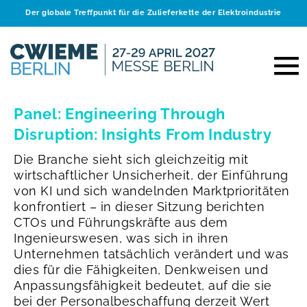
Der globale Treffpunkt für die Zulieferkette der Elektroindustrie
Panel: Engineering Through
Disruption: Insights From Industry
Die Branche sieht sich gleichzeitig mit
wirtschaftlicher Unsicherheit, der Einführung
von KI und sich wandelnden Marktprioritäten
konfrontiert – in dieser Sitzung berichten
CTOs und Führungskräfte aus dem
Ingenieurswesen, was sich in ihren
Unternehmen tatsächlich verändert und was
dies für die Fähigkeiten, Denkweisen und
Anpassungsfähigkeit bedeutet, auf die sie
bei der Personalbeschaffung derzeit Wert