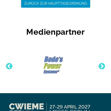
ZURÜCK ZUR HAUPTTAGEORDNUNG
Medienpartner