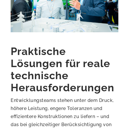
Praktische
Lösungen für reale
technische
Herausforderungen
Entwicklungsteams stehen unter dem Druck,
höhere Leistung, engere Toleranzen und
effizientere Konstruktionen zu liefern – und
das bei gleichzeitiger Berücksichtigung von