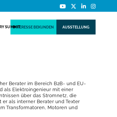
ERY SUMMIT
INTERESSE BEKUNDEN
AUSSTELLUNG
cher Berater im Bereich B2B- und EU-
 als Elektroingenieur mit einer
tnissen über das Stromnetz, die
er als interner Berater und Texter
 um Transformatoren, Motoren und