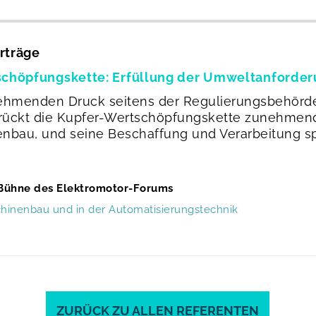
rträge
schöpfungskette: Erfüllung der Umweltanforder
ehmenden Druck seitens der Regulierungsbehörde
 rückt die Kupfer-Wertschöpfungskette zunehmend 
enbau, und seine Beschaffung und Verarbeitung sp
Bühne des Elektromotor-Forums
schinenbau und in der Automatisierungstechnik
ZURÜCK ZU ALLEN REFERENTEN